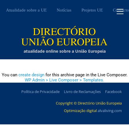
Atualidade sobre a UE
Notícias
Projetos UE
Contacto
atualidade online sobre a União Europeia
You can
create design
for this archive page in the Live Composer.
WP Admin > Live Composer > Templates.
Política de Privacidade
Livro de Reclamações
Facebook
Copyright © Directório União Europeia
Optimização digital
alvaliving.com