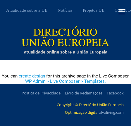
Atualidade sobre a UE
Notícias
Projetos UE
Contacto
atualidade online sobre a União Europeia
You can
create design
for this archive page in the Live Composer.
WP Admin > Live Composer > Templates.
Política de Privacidade
Livro de Reclamações
Facebook
Copyright © Directório União Europeia
Optimização digital
alvaliving.com