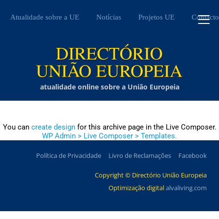
Atualidade sobre a UE
Notícias
Projetos UE
Contacto
atualidade online sobre a União Europeia
You can
create design
for this archive page in the Live Composer.
WP Admin > Live Composer > Templates.
Política de Privacidade
Livro de Reclamações
Facebook
Copyright © Directório União Europeia
Optimização digital
alvaliving.com