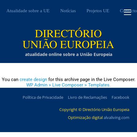
Atualidade sobre a UE
Notícias
Projetos UE
Contacto
atualidade online sobre a União Europeia
You can
create design
for this archive page in the Live Composer.
WP Admin > Live Composer > Templates.
Política de Privacidade
Livro de Reclamações
Facebook
Copyright © Directório União Europeia
Optimização digital
alvaliving.com