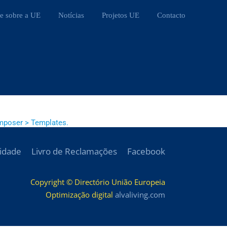
e sobre a UE
Notícias
Projetos UE
Contacto
mposer > Templates.
cidade
Livro de Reclamações
Facebook
Copyright © Directório União Europeia
Optimização digital
alvaliving.com