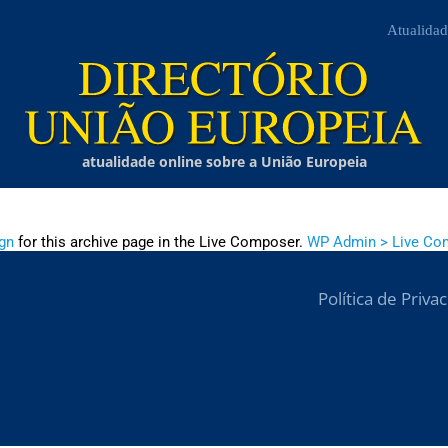
Atualidad
atualidade online sobre a União Europeia
gn
for this archive page in the Live Composer.
WP Admin > Live Co
Política de Priva