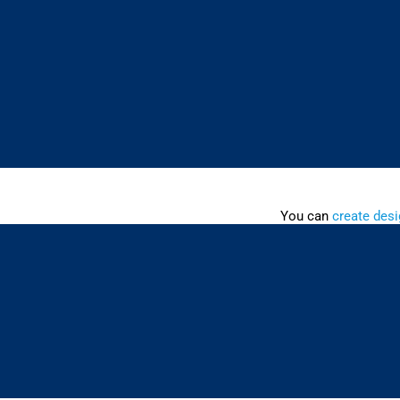
You can
create desi