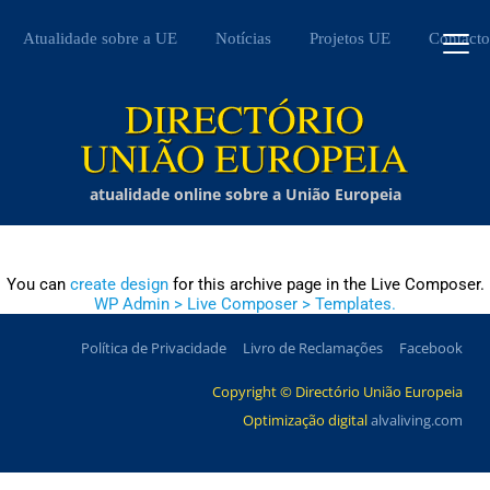
Atualidade sobre a UE
Notícias
Projetos UE
Contacto
atualidade online sobre a União Europeia
You can
create design
for this archive page in the Live Composer.
WP Admin > Live Composer > Templates.
Política de Privacidade
Livro de Reclamações
Facebook
Copyright © Directório União Europeia
Optimização digital
alvaliving.com