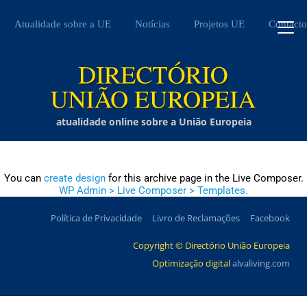
Atualidade sobre a UE
Notícias
Projetos UE
Contacto
atualidade online sobre a União Europeia
You can
create design
for this archive page in the Live Composer.
WP Admin > Live Composer > Templates.
Política de Privacidade
Livro de Reclamações
Facebook
Copyright © Directório União Europeia
Optimização digital
alvaliving.com