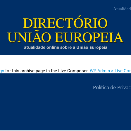
Atualidad
atualidade online sobre a União Europeia
gn
for this archive page in the Live Composer.
WP Admin > Live Co
Política de Priva