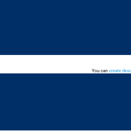
You can
create desi