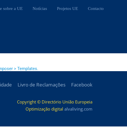
e sobre a UE
Notícias
Projetos UE
Contacto
mposer > Templates.
cidade
Livro de Reclamações
Facebook
Copyright © Directório União Europeia
Optimização digital
alvaliving.com