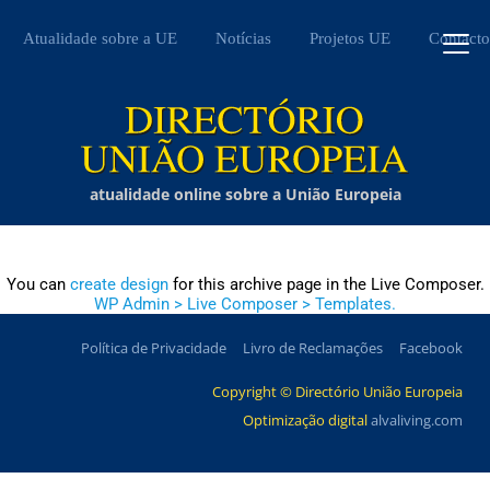
Atualidade sobre a UE
Notícias
Projetos UE
Contacto
atualidade online sobre a União Europeia
You can
create design
for this archive page in the Live Composer.
WP Admin > Live Composer > Templates.
Política de Privacidade
Livro de Reclamações
Facebook
Copyright © Directório União Europeia
Optimização digital
alvaliving.com