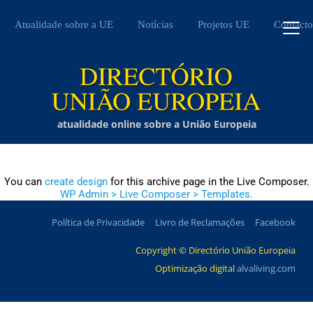
Atualidade sobre a UE
Notícias
Projetos UE
Contacto
atualidade online sobre a União Europeia
You can
create design
for this archive page in the Live Composer.
WP Admin > Live Composer > Templates.
Política de Privacidade
Livro de Reclamações
Facebook
Copyright © Directório União Europeia
Optimização digital
alvaliving.com