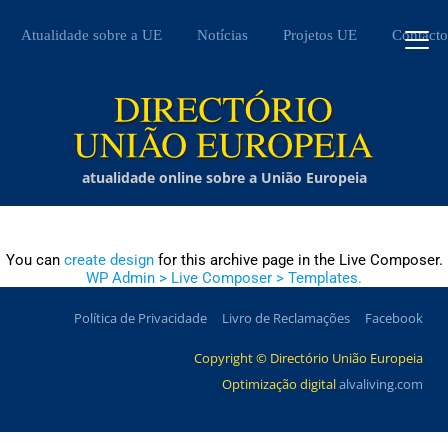
Atualidade sobre a UE
Notícias
Projetos UE
Contacto
atualidade online sobre a União Europeia
You can
create design
for this archive page in the Live Composer.
WP Admin > Live Composer > Templates.
Política de Privacidade
Livro de Reclamações
Facebook
Copyright © Directório União Europeia
Optimização digital
alvaliving.com