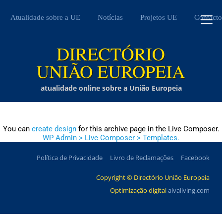
Atualidade sobre a UE
Notícias
Projetos UE
Contacto
atualidade online sobre a União Europeia
You can
create design
for this archive page in the Live Composer.
WP Admin > Live Composer > Templates.
Política de Privacidade
Livro de Reclamações
Facebook
Copyright © Directório União Europeia
Optimização digital
alvaliving.com