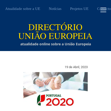
Atualidade sobre a UE
Notícias
Projetos UE
Contacto
atualidade online sobre a União Europeia
19 de Abril, 2023