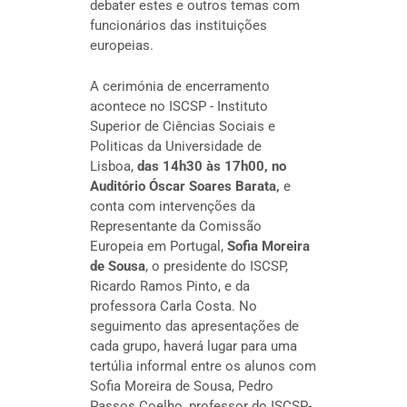
debater estes e outros temas com
funcionários das instituições
europeias.
A cerimónia de encerramento
acontece no ISCSP - Instituto
Superior de Ciências Sociais e
Politicas da Universidade de
Lisboa,
das 14h30 às 17h00, no
Auditório Óscar Soares Barata,
e
conta com intervenções da
Representante da Comissão
Europeia em Portugal,
Sofia Moreira
de Sousa
, o presidente do ISCSP,
Ricardo Ramos Pinto, e da
professora Carla Costa. No
seguimento das apresentações de
cada grupo, haverá lugar para uma
tertúlia informal entre os alunos com
Sofia Moreira de Sousa, Pedro
Passos Coelho, professor do ISCSP-