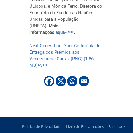
ULisboa, e Mónica Ferro, Diretora do
Escritório do Fundo das Nações
Unidas para a População
(UNFPA).
Mais
informações
aqui
PT
•••
.
Next Generation: You! Cerimónia de
Entrega dos Prémios aos
Vencedores - Cartaz (PNG) (1.86
MB)
PT
•••
Política de Privacidade
Livro de Reclamações
Facebook