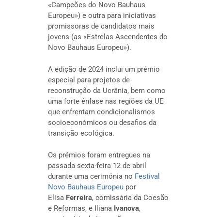
«Campeões do Novo Bauhaus
Europeu») e outra para iniciativas
promissoras de candidatos mais
jovens (as «Estrelas Ascendentes do
Novo Bauhaus Europeu»).
A edição de 2024 inclui um prémio
especial para projetos de
reconstrução da Ucrânia, bem como
uma forte ênfase nas regiões da UE
que enfrentam condicionalismos
socioeconómicos ou desafios da
transição ecológica.
Os prémios foram entregues na
passada sexta-feira 12 de abril
durante uma cerimónia no
Festival
Novo Bauhaus Europeu
por
Elisa
Ferreira
,
comissária da Coesão
e Reformas,
e Iliana
Ivanova
,