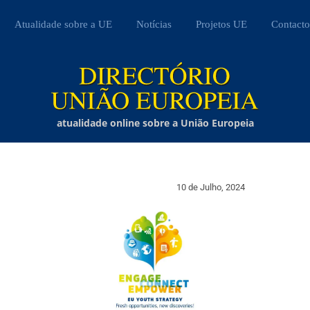
Atualidade sobre a UE
Notícias
Projetos UE
Contacto
atualidade online sobre a União Europeia
10 de Julho, 2024