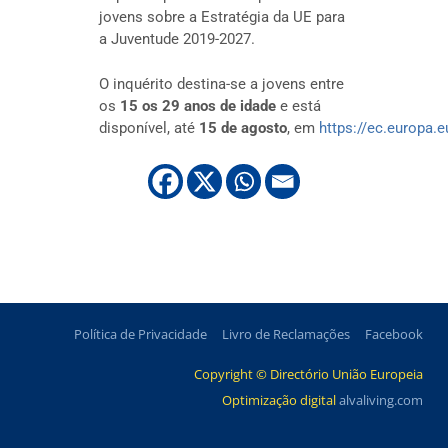
jovens sobre a Estratégia da UE para
a Juventude 2019-2027.
O inquérito destina-se a jovens entre
os
15 os 29 anos de idade
e está
disponível, até
15 de agosto
, em
https://ec.europa
Política de Privacidade
Livro de Reclamações
Facebook
Copyright © Directório União Europeia
Optimização digital
alvaliving.com