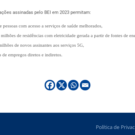
ações assinadas pelo BEI em 2023 permitam:
e pessoas com acesso a serviços de saúde melhorados,
milhões de residências com eletricidade gerada a partir de fontes de en
milhões de novos assinantes aos serviços 5G,
o de empregos diretos e indiretos.
Política de Priva