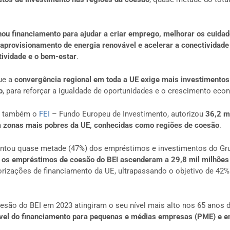
nou financiamento para ajudar a criar emprego, melhorar os cuidad
aprovisionamento de energia renovável e acelerar a conectividade 
tividade e o bem-estar
.
ue a
convergência regional em toda a UE exige mais investimentos 
o
, para reforçar a igualdade de oportunidades e o crescimento ec
ui também o
FEI
– Fundo Europeu de Investimento, autorizou
36,2 m
 zonas mais pobres da UE, conhecidas como regiões de coesão
.
ntou quase metade (47%) dos empréstimos e investimentos do Gr
os empréstimos de coesão do BEI ascenderam a 29,8 mil milhões
orizações de financiamento da UE, ultrapassando o objetivo de 42%
são do BEI em 2023 atingiram o seu nível mais alto nos 65 anos d
vel do financiamento para pequenas e médias empresas (PME) e 