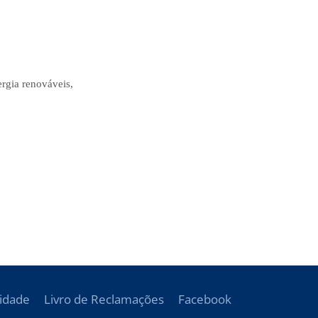
ergia renováveis,
cidade
Livro de Reclamações
Facebook