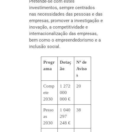
Pretende-se com estes
investimentos, sempre centrados
nas necessidades das pessoas e das
empresas, promover a investigação e
inovação, a competitividade e
internacionalização das empresas,
bem como o empreendedorismo e a
inclusão social.
Progr
Dotaç
Nº de
ama
ão
Aviso
s
Comp
1 272
20
ete
000
2030
000 €
Pesso
1 040
38
as
297
2030
248 €