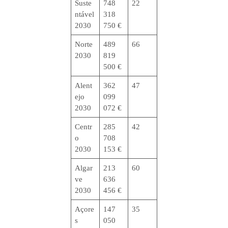
Suste
748
22
ntável
318
2030
750 €
Norte
489
66
2030
819
500 €
Alent
362
47
ejo
099
2030
072 €
Centr
285
42
o
708
2030
153 €
Algar
213
60
ve
636
2030
456 €
Açore
147
35
s
050