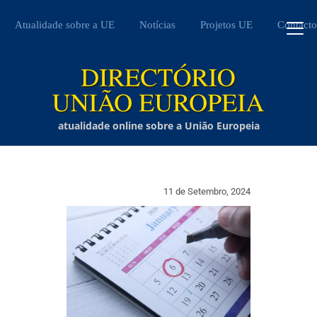
Atualidade sobre a UE
Notícias
Projetos UE
Contacto
atualidade online sobre a União Europeia
11 de Setembro, 2024