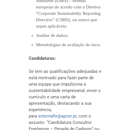
Standards (ESRS) – normas
europeias de acordo com a Diretiva
“Corporate Sustainability Reporting
Directive” (CSRD), ou outros que
sejam aplicáveis;
Análise de dados;
Metodologias de avaliação de risco.
Candidaturas:
Se tem as qualificações adequadas e
está motivado para fazer parte de
uma equipa que impulsiona a
sustentabilidade empresarial, envie o
currículo e uma carta de
apresentação, destacando a sua
experiência,
para
externalhr@apcer.pt
, com o
assunto: “Candidatura Consultor
Freelancer – Pegada de Carbono” ou