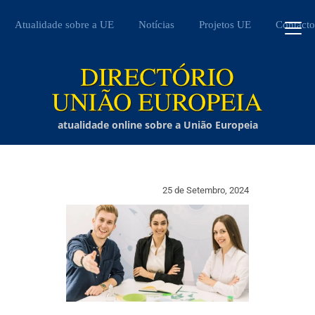
Atualidade sobre a UE
Notícias
Projetos UE
Contacto
atualidade online sobre a União Europeia
25 de Setembro, 2024