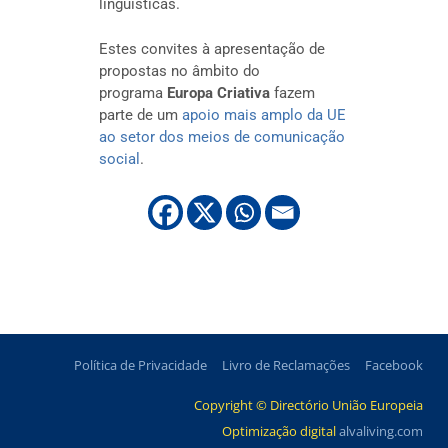
linguísticas.
Estes convites à apresentação de
propostas no âmbito do
programa
Europa Criativa
fazem
parte de um
apoio mais amplo da UE
ao setor dos meios de comunicação
social
.
Política de Privacidade
Livro de Reclamações
Facebook
Copyright © Directório União Europeia
Optimização digital
alvaliving.com