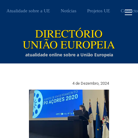
Atualidade sobre a UE
Notícias
Projetos UE
Contacto
atualidade online sobre a União Europeia
4 de Dezembro, 2024