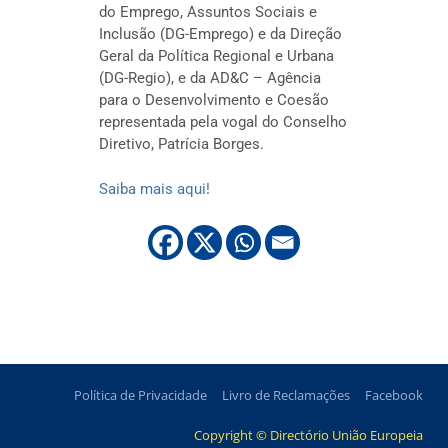
do Emprego, Assuntos Sociais e
Inclusão (DG-Emprego) e da Direção
Geral da Política Regional e Urbana
(DG-Regio), e da AD&C – Agência
para o Desenvolvimento e Coesão
representada pela vogal do Conselho
Diretivo, Patrícia Borges.
Saiba mais aqui!
Política de Privacidade
Livro de Reclamações
Facebook
Copyright © Directório União Europeia