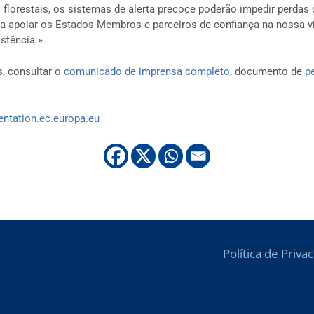
 florestais, os sistemas de alerta precoce poderão impedir perdas
ra apoiar os Estados-Membros e parceiros de confiança na nossa vi
stência.»
, consultar o
comunicado de imprensa completo
, documento de
p
sentation.ec.europa.eu
Política de Priva