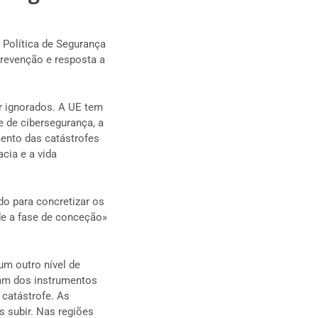
 Política de Segurança
revenção e resposta a
r ignorados. A UE tem
e de cibersegurança, a
mento das catástrofes
cia e a vida
o para concretizar os
de a fase de conceção»
um outro nível de
am dos instrumentos
 catástrofe. As
 subir. Nas regiões