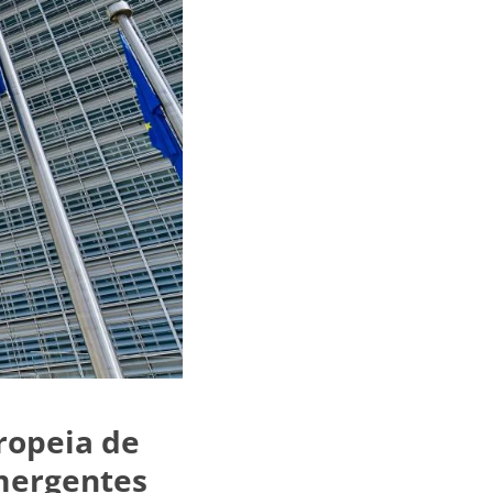
ropeia de
mergentes