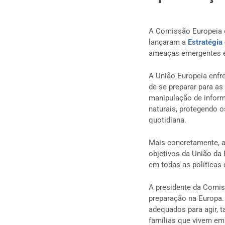
A Comissão Europeia e
lançaram a
Estratégia
ameaças emergentes e 
A União Europeia enfr
de se preparar para as
manipulação de informa
naturais, protegendo 
quotidiana.
Mais concretamente, a 
objetivos da União da
em todas as políticas 
A presidente da Comi
preparação na Europa
adequados para agir, t
famílias que vivem em