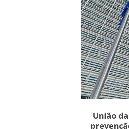
União da
prevençã