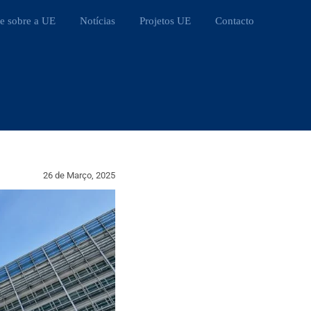
e sobre a UE
Notícias
Projetos UE
Contacto
26 de Março, 2025