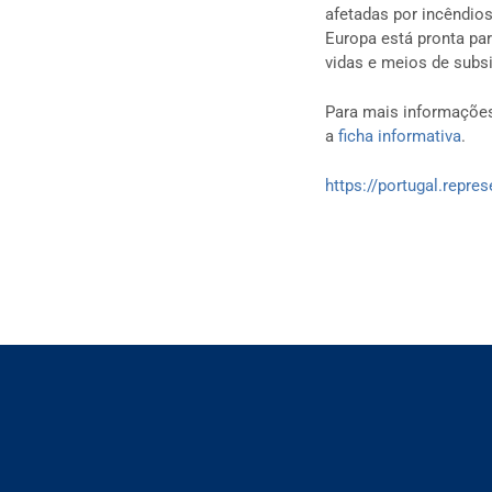
afetadas por incêndios
Europa está pronta pa
vidas e meios de subsi
Para mais informações
a
ficha informativa
.
https://portugal.repre