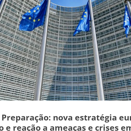
 Preparação: nova estratégia eu
o e reação a ameaças e crises e