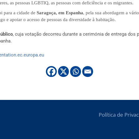
res, as pessoas LGBTIQ, as pessoas com deficiência e os migrantes.
i para a cidade de
Saragoça, em Espanha
, pela sua abordagem a vário
go e apoiar o acesso de pessoas da diversidade à habitação.
úblico
, cuja votação decorreu durante a cerimónia de entrega dos p
panha.
sentation.ec.europa.eu
Política de Priva