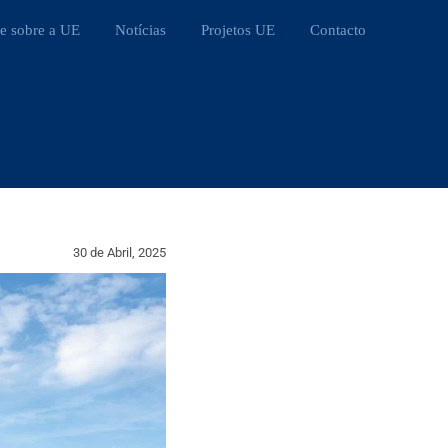
e sobre a UE
Notícias
Projetos UE
Contacto
30 de Abril, 2025