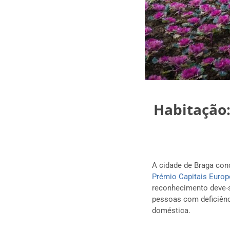
Habitação:
A cidade de Braga con
Prémio Capitais Europe
reconhecimento deve-se
pessoas com deficiênc
doméstica.