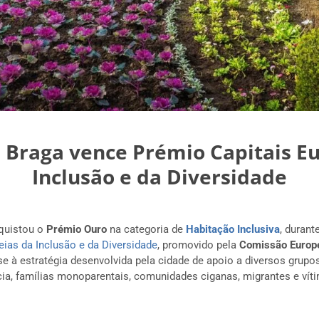
 Braga vence Prémio Capitais E
Inclusão e da Diversidade
quistou o
Prémio Ouro
na categoria de
Habitação Inclusiva
, durant
ias da Inclusão e da Diversidade
, promovido pela
Comissão Europ
 à estratégia desenvolvida pela cidade de apoio a diversos grupos
ia, famílias monoparentais, comunidades ciganas, migrantes e víti