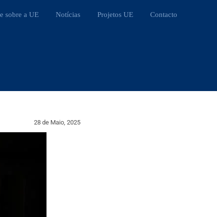
e sobre a UE
Notícias
Projetos UE
Contacto
28 de Maio, 2025