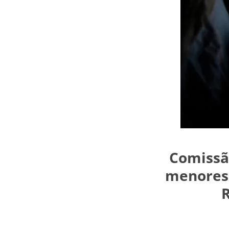
Comissão
menores 
R