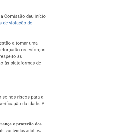
 a Comissão deu início
s de violação do
estão a tomar uma
reforçarão os esforços
respeito às
o às plataformas de
-se nos riscos para a
erificação da idade. A
urança e proteção dos
 de conteúdos adultos.