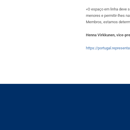
«O espaço em linha deve s
menores e permitir-lhes n
Membros, estamos determin
Henna Virkkunen, vice-pr
https://portugal.representa