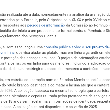
ção realizada até à data, nomeadamente na análise da avaliação do
a enviados pelo Pornhub, pelo Stripchat, pelo XNXX e pelo XVideos
s respostas aos
pedidos de informação
da Comissão ao Pornhub, a
cidiu dar início a um procedimento formal contra o Pornhub, o St
Regulamento dos Serviços Digitais.
5, a Comissão lançou uma
consulta pública sobre o seu
projeto de
 em linha
, que visa ajudar as plataformas em linha a garantir um el
 e proteção das crianças em linha. O projeto de orientações estab
contra os riscos em linha para os menores, incluindo a aplicação 
va da idade para restringir o acesso dos menores a conteúdos inad
ão, em estreita colaboração com os Estados-Membros, está a des
e do rótulo branco,
destinada a colmatar a lacuna até que a carteira 
l de 2026. A aplicação, baseada na mesma tecnologia que a carteira 
tados-Membros e depois utilizada pelos prestadores de serviços em
is de 18 anos sem revelar mais informações de identidade, respei
cidade. A aplicação estará disponível até ao verão de 2025.