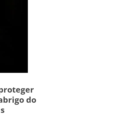
 proteger
abrigo do
is