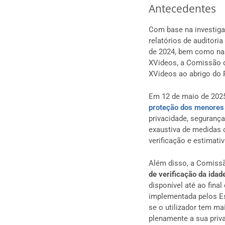
Antecedentes
Com base na investiga
relatórios de auditori
de 2024, bem como na
XVideos, a Comissão de
XVideos ao abrigo do 
Em 12 de maio de 202
proteção dos menores
privacidade, segurança
exaustiva de medidas 
verificação e estimati
Além disso, a Comiss
de verificação da idad
disponível até ao fina
implementada pelos Es
se o utilizador tem ma
plenamente a sua priva