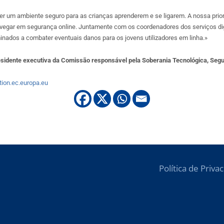
er um ambiente seguro para as crianças aprenderem e se ligarem. A nossa prior
avegar em segurança online. Juntamente com os coordenadores dos serviços dig
ados a combater eventuais danos para os jovens utilizadores em linha.»
esidente executiva da Comissão responsável pela Soberania Tecnológica, Seg
tion.ec.europa.eu
Política de Priva