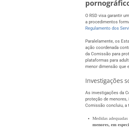
pornográfic
O RSD visa garantir u
a procedimentos forma
Regulamento dos Servi
Paralelamente, os Es
ação coordenada contr
da Comissão para prot
plataformas para adul
menor dimensão que es
Investigações s
As investigações da C
proteção de menores, 
Comissão concluiu, a t
Medidas adequadas 
menores, em especi