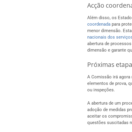
Acção coorden
Além disso, os Estado
coordenada
para prote
menor dimensão. Esta
nacionais dos serviço
abertura de processos
dimensão e garante qu
Próximas etapa
A Comissão irá agora r
elementos de prova, qu
ou inspeções.
A abertura de um proc
adoção de medidas pro
aceitar os compromiss
questões suscitadas n