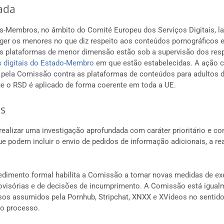
ada
s-Membros, no âmbito do Comité Europeu dos Serviços Digitais, 
ger os menores no que diz respeito aos conteúdos pornográficos 
s plataformas de menor dimensão estão sob a supervisão dos res
s digitais do Estado-Membro
em que estão estabelecidas. A ação 
 pela Comissão contra as plataformas de conteúdos para adultos 
e o RSD é aplicado de forma coerente em toda a UE.
s
ealizar uma investigação aprofundada com caráter prioritário e con
e podem incluir o envio de pedidos de informação adicionais, a rea
edimento formal habilita a Comissão a tomar novas medidas de e
visórias e de decisões de incumprimento. A Comissão está igualm
os assumidos pela Pornhub, Stripchat, XNXX e XVideos no sentido 
o processo.