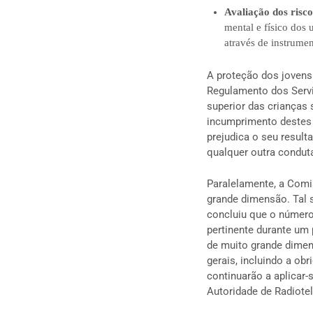
Avaliação dos risc
mental e físico dos
através de instrume
A proteção dos jovens 
Regulamento dos Serviç
superior das crianças
incumprimento destes 
prejudica o seu result
qualquer outra condut
Paralelamente, a Comi
grande dimensão. Tal 
concluiu que o número 
pertinente durante um 
de muito grande dimen
gerais, incluindo a ob
continuarão a aplicar-
Autoridade de Radiote