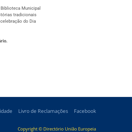
 Biblioteca Municipal
stórias tradicionais
 celebração do Dia
rio.
cidade
Livro de Reclamações
Facebook
Copyright © Directório União Europeia