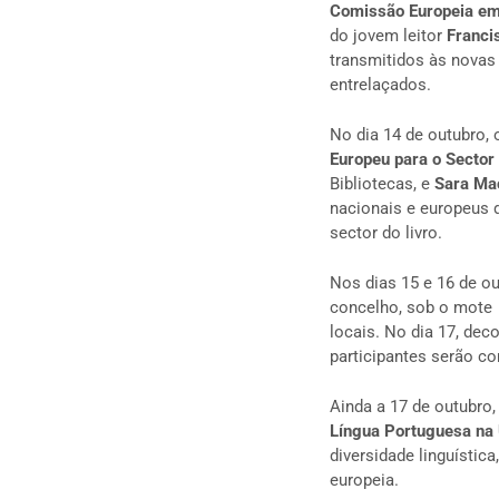
Comissão Europeia em 
do jovem leitor
Franci
transmitidos às novas
entrelaçados.
No dia 14 de outubro,
Europeu para o Sector 
Bibliotecas, e
Sara Ma
nacionais e europeus d
sector do livro.
Nos dias 15 e 16 de ou
concelho, sob o mote
locais. No dia 17, deco
participantes serão co
Ainda a 17 de outubro,
Língua Portuguesa na
diversidade linguística
europeia.