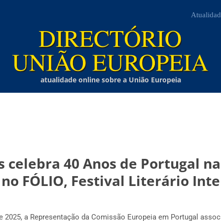
Atualidad
atualidade online sobre a União Europeia
 celebra 40 Anos de Portugal n
no FÓLIO, Festival Literário Int
de 2025, a Representação da Comissão Europeia em Portugal assoc