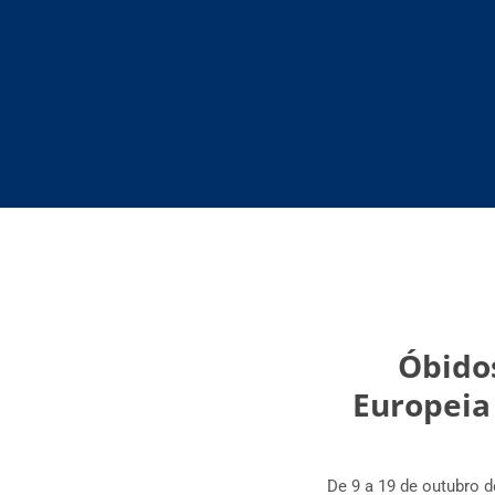
Óbidos
Europeia 
De 9 a 19 de outubro 