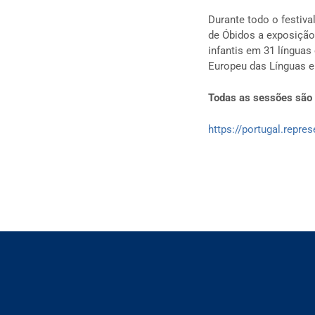
Durante todo o festiva
de Óbidos a exposiçã
infantis em 31 língua
Europeu das Línguas e 
Todas as sessões são a
https://portugal.repre