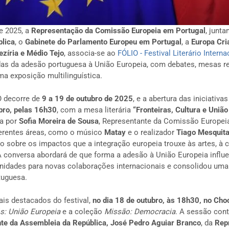
e 2025, a
Representação da Comissão Europeia em Portugal
, junt
lica
, o
Gabinete do Parlamento Europeu em Portugal
, a
Europa Cri
ezíria e Médio Tejo
, associa-se ao
FÓLIO - Festival Literário Intern
das da adesão portuguesa à União Europeia, com debates, mesas re
ma exposição multilinguística.
O decorre de
9 a 19 de outubro de 2025
, e a abertura das iniciativ
bro, pelas 16h30
, com a mesa literária
“Fronteiras, Cultura e União
da por
Sofia Moreira de Sousa
, Representante da Comissão Europei
iferentes áreas, como o músico
Matay
e o realizador
Tiago Mesquit
rão sobre os impactos que a integração europeia trouxe às artes, à c
A conversa abordará de que forma a adesão à União Europeia influe
tunidades para novas colaborações internacionais e consolidou um
tuguesa.
s destacados do festival,
no dia 18 de outubro, às 18h30, no Cho
s: União Europeia
e a coleção
Missão: Democracia
. A sessão con
te da Assembleia da República, José Pedro Aguiar Branco
, da
Rep