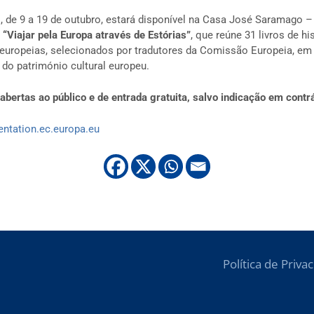
l, de 9 a 19 de outubro, estará disponível na Casa José Saramago –
o
“Viajar pela Europa através de Estórias”
, que reúne 31 livros de hi
s europeias, selecionados por tradutores da Comissão Europeia, em
do património cultural europeu.
bertas ao público e de entrada gratuita, salvo indicação em contrá
sentation.ec.europa.eu
Política de Priva