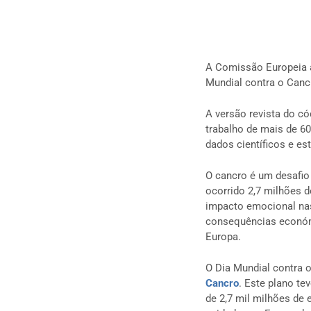
A Comissão Europeia 
Mundial contra o Cancr
A versão revista do có
trabalho de mais de 6
dados científicos e e
O cancro é um desafio
ocorrido 2,7 milhões 
impacto emocional nas
consequências económi
Europa.
O Dia Mundial contra 
Cancro
. Este plano te
de 2,7 mil milhões de