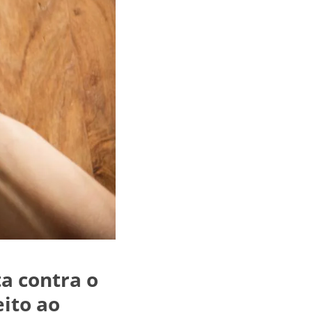
a contra o
eito ao