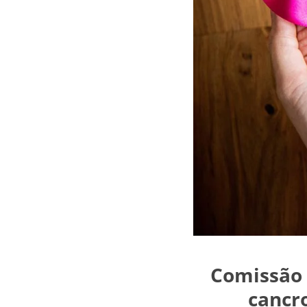
Comissão 
cancro