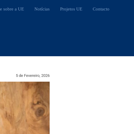
e sobre a UE
Notícias
Projetos UE
Contacto
5 de Fevereiro, 2026