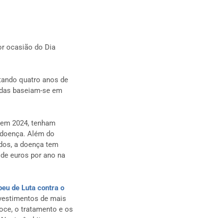
r ocasião do Dia
ntando quatro anos de
radas baseiam-se em
, em 2024, tenham
 doença. Além do
dos, a doença tem
de euros por ano na
eu de Luta contra o
nvestimentos de mais
oce, o tratamento e os