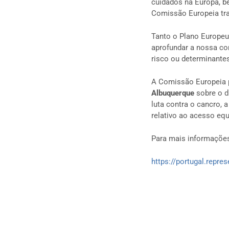
cuidados na Europa, b
Comissão Europeia tr
Tanto o Plano Europeu
aprofundar a nossa co
risco ou determinantes
A Comissão Europeia 
Albuquerque
sobre o d
luta contra o cancro,
relativo ao acesso eq
Para mais informações
https://portugal.repre