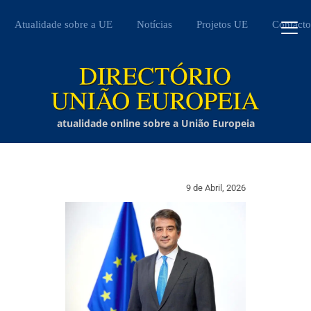
Atualidade sobre a UE
Notícias
Projetos UE
Contacto
atualidade online sobre a União Europeia
9 de Abril, 2026