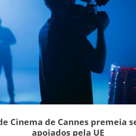
 de Cinema de Cannes premeia se
apoiados pela UE