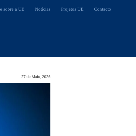
e sobre a UE
Notícias
Projetos UE
Contacto
27 de Maio, 2026