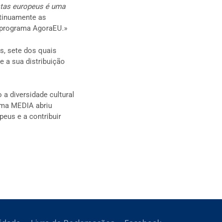
stas europeus é uma
tinuamente as
o programa AgoraEU.»
s, sete dos quais
e a sua distribuição
a diversidade cultural
rama MEDIA abriu
peus e a contribuir