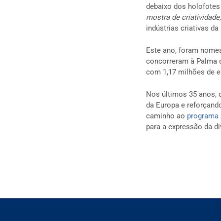
debaixo dos holofotes
mostra de criatividade
indústrias criativas 
Este ano, foram nom
concorreram à Palma 
com 1,17 milhões de e
Nos últimos 35 anos, 
da Europa e reforçando
caminho ao
programa
para a expressão da di