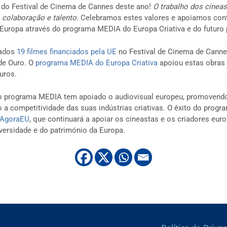
 do Festival de Cinema de Cannes deste ano!
O trabalho dos cinea
, colaboração e talento.
Celebramos estes valores e apoiamos con
da Europa através do programa MEDIA do Europa Criativa e do futur
eados
19 filmes financiados pela UE
no Festival de Cinema de Canne
de Ouro. O
programa MEDIA do Europa Criativa
apoiou estas obras 
uros.
o programa MEDIA tem apoiado o audiovisual europeu, promovendo 
 a competitividade das suas indústrias criativas. O êxito do prog
 AgoraEU
, que continuará a apoiar os cineastas e os criadores euro
versidade e do património da Europa.