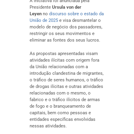
A iniciativa foi anunciada pela
Presidente
Ursula von der
Leyen
no
discurso sobre o estado da
União de 2025
e visa desmantelar o
modelo de negócio dos passadores,
restringir os seus movimentos e
eliminar as fontes dos seus lucros.
As propostas apresentadas visam
atividades ilícitas com origem fora
da União relacionadas com a
introdução clandestina de migrantes,
o tráfico de seres humanos, o tráfico
de drogas ilícitas e outras atividades
relacionadas com o mesmo, o
fabrico e o tráfico ilícitos de armas
de fogo e o branqueamento de
capitais, bem como pessoas e
entidades específicas envolvidas
nessas atividades.