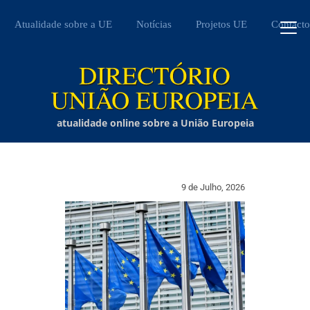
Atualidade sobre a UE
Notícias
Projetos UE
Contacto
atualidade online sobre a União Europeia
9 de Julho, 2026