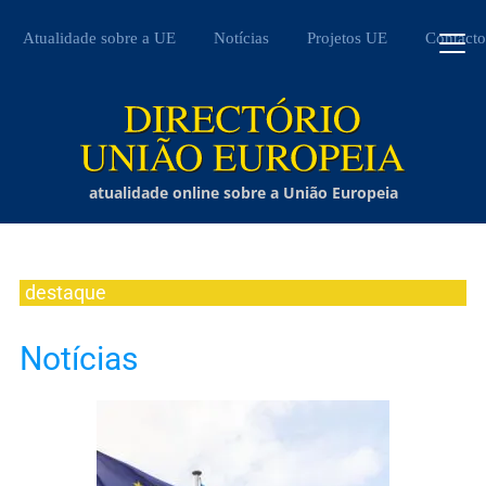
Atualidade sobre a UE
Notícias
Projetos UE
Contacto
atualidade online sobre a União Europeia
destaque
Notícias